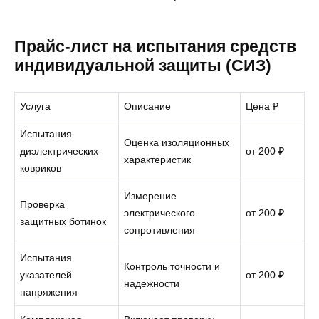
Прайс-лист на испытания средств
индивидуальной защиты (СИЗ)
Услуга
Описание
Цена ₽
Испытания
Оценка изоляционных
диэлектрических
от 200 ₽
характеристик
ковриков
Измерение
Проверка
электрического
от 200 ₽
защитных ботинок
сопротивления
Испытания
Контроль точности и
указателей
от 200 ₽
надежности
напряжения