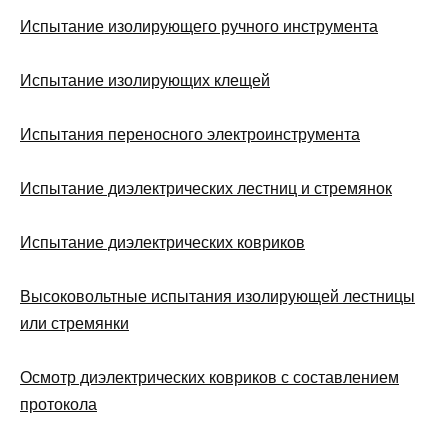
Испытание изолирующего ручного инструмента
Испытание изолирующих клещей
Испытания переносного электроинструмента
Испытание диэлектрических лестниц и стремянок
Испытание диэлектрических ковриков
Высоковольтные испытания изолирующей лестницы
или стремянки
Осмотр диэлектрических ковриков с составлением
протокола