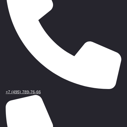
+7 (495) 789-76-66