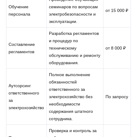
Обучение
семинаров по вопросам
от 15 000 ₽
персонала
электробезопасности и
эксплуатации.
Разработка регламентов
и процедур по
Составление
техническому
от 8 000 ₽
регламентов
обслуживанию и ремонту
оборудования.
Полное выполнение
обязанностей
Аутсорсинг
ответственного за
ответственного
электрохозяйство без
По запросу
за
необходимости
электрохозяйство
содержания штатного
сотрудника.
Проверка и контроль за