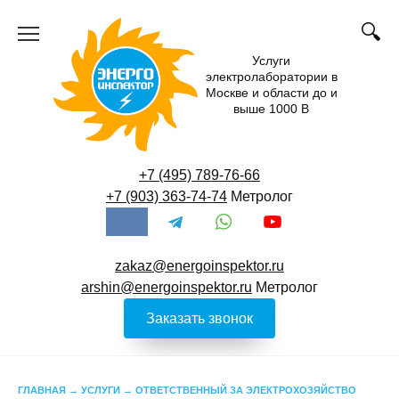
Перейти
к
содержанию
Услуги
электролаборатории в
Москве и области до и
выше 1000 В
+7 (495) 789-76-66
+7 (903) 363-74-74
Метролог
zakaz@energoinspektor.ru
arshin@energoinspektor.ru
Метролог
Заказать звонок
ГЛАВНАЯ
→
УСЛУГИ
→
ОТВЕТСТВЕННЫЙ ЗА ЭЛЕКТРОХОЗЯЙСТВО