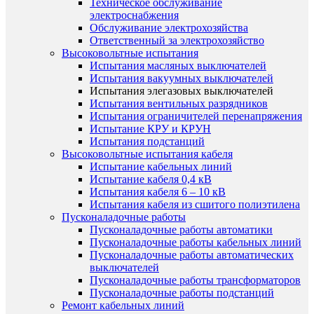
Техническое обслуживание
электроснабжения
Обслуживание электрохозяйства
Ответственный за электрохозяйство
Высоковольтные испытания
Испытания масляных выключателей
Испытания вакуумных выключателей
Испытания элегазовых выключателей
Испытания вентильных разрядников
Испытания ограничителей перенапряжения
Испытание КРУ и КРУН
Испытания подстанций
Высоковольтные испытания кабеля
Испытание кабельных линий
Испытание кабеля 0,4 кВ
Испытания кабеля 6 – 10 кВ
Испытания кабеля из сшитого полиэтилена
Пусконаладочные работы
Пусконаладочные работы автоматики
Пусконаладочные работы кабельных линий
Пусконаладочные работы автоматических
выключателей
Пусконаладочные работы трансформаторов
Пусконаладочные работы подстанций
Ремонт кабельных линий