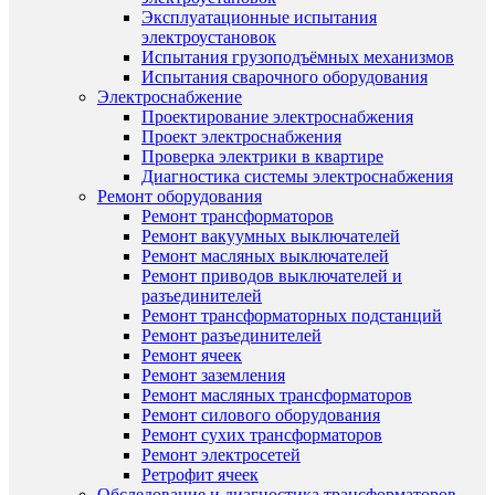
Эксплуатационные испытания
электроустановок
Испытания грузоподъёмных механизмов
Испытания сварочного оборудования
Электроснабжение
Проектирование электроснабжения
Проект электроснабжения
Проверка электрики в квартире
Диагностика системы электроснабжения
Ремонт оборудования
Ремонт трансформаторов
Ремонт вакуумных выключателей
Ремонт масляных выключателей
Ремонт приводов выключателей и
разъединителей
Ремонт трансформаторных подстанций
Ремонт разъединителей
Ремонт ячеек
Ремонт заземления
Ремонт масляных трансформаторов
Ремонт силового оборудования
Ремонт сухих трансформаторов
Ремонт электросетей
Ретрофит ячеек
Обследование и диагностика трансформаторов