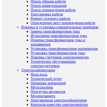
Поиск обрыва кабеля
Поиск коммуникаций
Поиск повреждения кабеля
Трассировка кабеля
Ремонт силового кабеля
Определение мест повреждения кабеля
Поверка и установка измерительных приборов
Замена трансформаторов тока
Испытания трансформаторов тока
Поверка трансформаторов тока и
напряжения
Установка трансформаторов напряжения
Установка трансформаторов тока
Поверка счетчиков электроэнергии
Техническое обслуживание
электросчетчиков
Электролаборатория
Фаза-ноль
Технический отчет
Проверка заземлений
Металлосвязь
Прогрузка автоматов
Молниезащита
Передвижная электролаборатория
Контроль качества электроэнергии