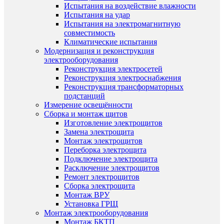
Испытания на воздействие влажности
Испытания на удар
Испытания на электромагнитную
совместимость
Климатические испытания
Модернизация и реконструкция
электрооборудования
Реконструкция электросетей
Реконструкция электроснабжения
Реконструкция трансформаторных
подстанций
Измерение освещённости
Сборка и монтаж щитов
Изготовление электрощитов
Замена электрощита
Монтаж электрощитов
Переборка электрощита
Подключение электрощита
Расключение электрощитов
Ремонт электрощитов
Сборка электрощита
Монтаж ВРУ
Установка ГРЩ
Монтаж электрооборудования
Монтаж БКТП