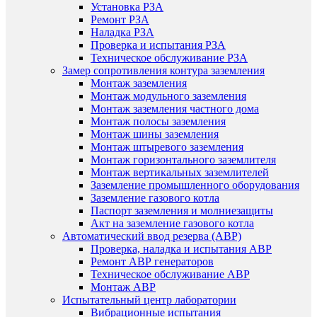
Установка РЗА
Ремонт РЗА
Наладка РЗА
Проверка и испытания РЗА
Техническое обслуживание РЗА
Замер сопротивления контура заземления
Монтаж заземления
Монтаж модульного заземления
Монтаж заземления частного дома
Монтаж полосы заземления
Монтаж шины заземления
Монтаж штыревого заземления
Монтаж горизонтального заземлителя
Монтаж вертикальных заземлителей
Заземление промышленного оборудования
Заземление газового котла
Паспорт заземления и молниезащиты
Акт на заземление газового котла
Автоматический ввод резерва (АВР)
Проверка, наладка и испытания АВР
Ремонт АВР генераторов
Техническое обслуживание АВР
Монтаж АВР
Испытательный центр лаборатории
Вибрационные испытания