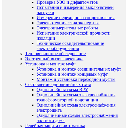
Проверка УЗО и дифавтоматов
Испытания и измерения выключателей
нагрузки
Измерение переходного сопротивления
Электротехническая экспертиза
Электроизмерительные работы
Испытание электрической прочности
изоляции
Техническое освидетельствование
электрооборудования
Тепловизионное обследование
Экстренный вызов электрика
Установка и монтаж муфт
Установка и монтаж соединительных муфт
Установка и монтаж концевых муфт
Монтаж и установка переходной муфты
Cоставление однолинейных схем
Однолинейная схема ВРУ
Однолинейная схема электроснабжения
трансформаторной подстанции
Однолинейная схема электроснабжения
электрощита
Однолинейные схемы электроснабжения
частного дома
Релейная защита и автоматика