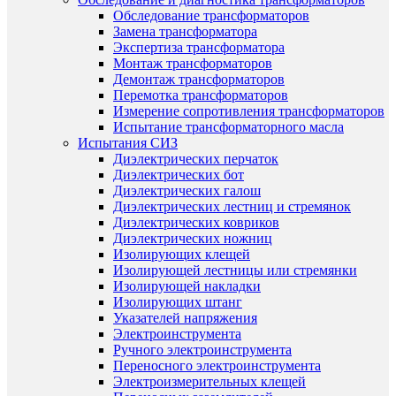
Обследование трансформаторов
Замена трансформатора
Экспертиза трансформатора
Монтаж трансформаторов
Демонтаж трансформаторов
Перемотка трансформаторов
Измерение сопротивления трансформаторов
Испытание трансформаторного масла
Испытания СИЗ
Диэлектрических перчаток
Диэлектрических бот
Диэлектрических галош
Диэлектрических лестниц и стремянок
Диэлектрических ковриков
Диэлектрических ножниц
Изолирующих клещей
Изолирующей лестницы или стремянки
Изолирующей накладки
Изолирующих штанг
Указателей напряжения
Электроинструмента
Ручного электроинструмента
Переносного электроинструмента
Электроизмерительных клещей