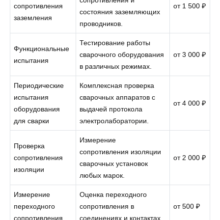
сопротивления
от 1 500 ₽
состояния заземляющих
заземления
проводников.
Тестирование работы
Функциональные
сварочного оборудования
от 3 000 ₽
испытания
в различных режимах.
Периодические
Комплексная проверка
испытания
сварочных аппаратов с
от 4 000 ₽
оборудования
выдачей протокола
для сварки
электролаборатории.
Измерение
Проверка
сопротивления изоляции
сопротивления
от 2 000 ₽
сварочных установок
изоляции
любых марок.
Измерение
Оценка переходного
переходного
сопротивления в
от 500 ₽
сопротивления
соединениях и контактах.