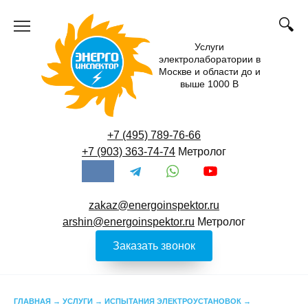
Перейти
к
содержанию
Услуги
электролаборатории в
Москве и области до и
выше 1000 В
+7 (495) 789-76-66
+7 (903) 363-74-74
Метролог
zakaz@energoinspektor.ru
arshin@energoinspektor.ru
Метролог
Заказать звонок
ГЛАВНАЯ
→
УСЛУГИ
→
ИСПЫТАНИЯ ЭЛЕКТРОУСТАНОВОК
→