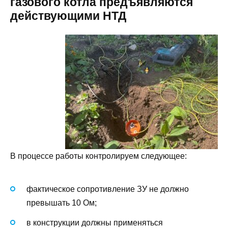
газового котла предъявляются
действующими НТД
В процессе работы контролируем следующее:
фактическое сопротивление ЗУ не должно
превышать 10 Ом;
в конструкции должны применяться