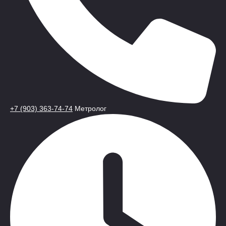
+7 (903) 363-74-74
Метролог