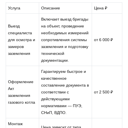
Услуга
Описание
Цена ₽
Включает выезд бригады
Выезд
на объект, проведение
специалиста
необходимых измерений
для осмотра и
сопротивления системы
от 6 000 ₽
замеров
заземления и подготовку
заземления
технической
документации.
Гарантируем быстрое и
качественное
Оформление
составление документа в
Акт
соответствии с
от 2 500 ₽
заземления
действующими
газового котла
нормативами — ПУЭ,
СНиП, ВДПО.
Монтаж
Цена зависит от типа