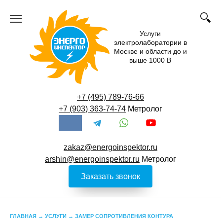
Перейти
к
содержанию
Услуги
электролаборатории в
Москве и области до и
выше 1000 В
+7 (495) 789-76-66
+7 (903) 363-74-74
Метролог
zakaz@energoinspektor.ru
arshin@energoinspektor.ru
Метролог
Заказать звонок
ГЛАВНАЯ
→
УСЛУГИ
→
ЗАМЕР СОПРОТИВЛЕНИЯ КОНТУРА