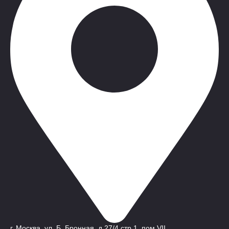
г. Москва, ул. Б. Бронная, д.27/4,стр.1, пом VII