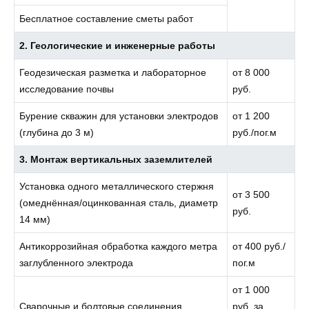
Бесплатное составление сметы работ
2. Геологические и инженерные работы
Геодезическая разметка и лабораторное
от 8 000
исследование почвы
руб.
Бурение скважин для установки электродов
от 1 200
(глубина до 3 м)
руб./пог.м
3. Монтаж вертикальных заземлителей
Установка одного металлического стержня
от 3 500
(омеднённая/оцинкованная сталь, диаметр
руб.
14 мм)
Антикоррозийная обработка каждого метра
от 400 руб./
заглубленного электрода
пог.м
от 1 000
Сварочные и болтовые соединения
руб. за