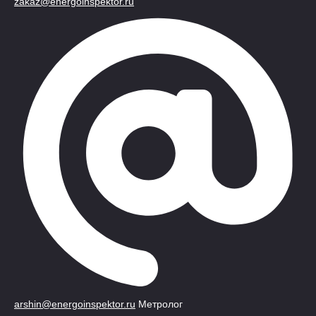
zakaz@energoinspektor.ru
arshin@energoinspektor.ru
Метролог