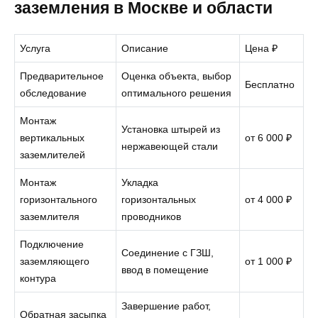
заземления в Москве и области
Услуга
Описание
Цена ₽
Предварительное
Оценка объекта, выбор
Бесплатно
обследование
оптимального решения
Монтаж
Установка штырей из
вертикальных
от 6 000 ₽
нержавеющей стали
заземлителей
Монтаж
Укладка
горизонтального
горизонтальных
от 4 000 ₽
заземлителя
проводников
Подключение
Соединение с ГЗШ,
заземляющего
от 1 000 ₽
ввод в помещение
контура
Завершение работ,
Обратная засыпка