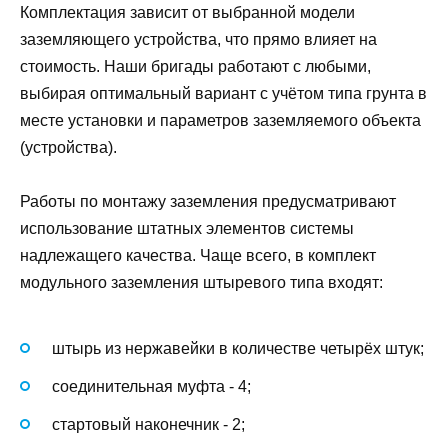
Комплектация зависит от выбранной модели
заземляющего устройства, что прямо влияет на
стоимость. Наши бригады работают с любыми,
выбирая оптимальный вариант с учётом типа грунта в
месте установки и параметров заземляемого объекта
(устройства).
Работы по монтажу заземления предусматривают
использование штатных элементов системы
надлежащего качества. Чаще всего, в комплект
модульного заземления штыревого типа входят:
штырь из нержавейки в количестве четырёх штук;
соединительная муфта - 4;
стартовый наконечник - 2;