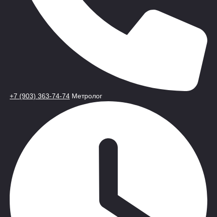
+7 (903) 363-74-74
Метролог