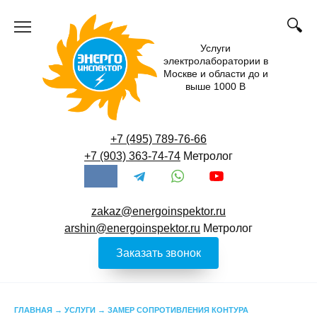
Перейти
к
содержанию
Услуги
электролаборатории в
Москве и области до и
выше 1000 В
+7 (495) 789-76-66
+7 (903) 363-74-74
Метролог
zakaz@energoinspektor.ru
arshin@energoinspektor.ru
Метролог
Заказать звонок
ГЛАВНАЯ
→
УСЛУГИ
→
ЗАМЕР СОПРОТИВЛЕНИЯ КОНТУРА